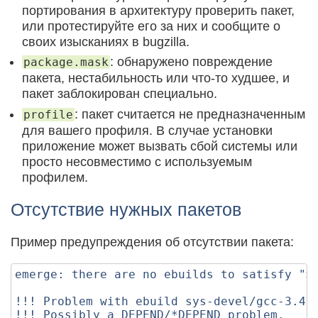
портирования в архитектуру проверить пакет,
или протестируйте его за них и сообщите о
своих изысканиях в bugzilla.
: обнаружено повреждение
package.mask
пакета, нестабильность или что-то худшее, и
пакет заблокирован специально.
: пакет считается не предназначенным
profile
для вашего профиля. В случае установки
приложение может вызвать сбой системы или
просто несовместимо с используемым
профилем.
Отсутствие нужных пакетов
Пример предупреждения об отсутствии пакета:
emerge: there are no ebuilds to satisfy ">=
!!! Problem with ebuild sys-devel/gcc-3.4.2
!!! Possibly a DEPEND/*DEPEND problem.
