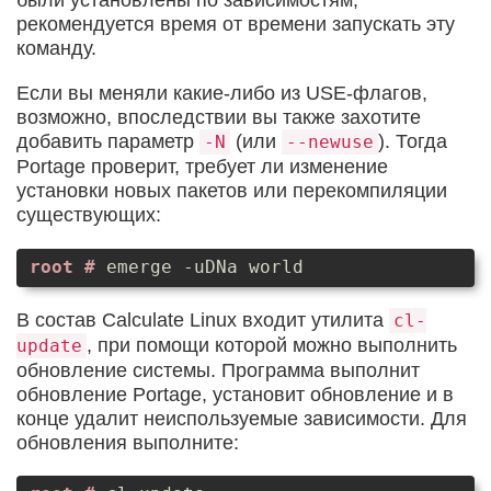
рекомендуется время от времени запускать эту
команду.
Если вы меняли какие-либо из USE-флагов,
возможно, впоследствии вы также захотите
добавить параметр
(или
). Тогда
-N
--newuse
Portage проверит, требует ли изменение
установки новых пакетов или перекомпиляции
существующих:
emerge -uDNa world
В состав Calculate Linux входит утилита
cl-
, при помощи которой можно выполнить
update
обновление системы. Программа выполнит
обновление Portage, установит обновление и в
конце удалит неиспользуемые зависимости. Для
обновления выполните: