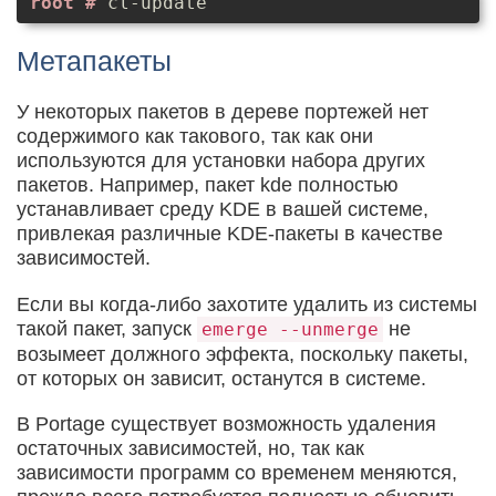
cl-update
Метапакеты
У некоторых пакетов в дереве портежей нет
содержимого как такового, так как они
используются для установки набора других
пакетов. Например, пакет kde полностью
устанавливает среду KDE в вашей системе,
привлекая различные KDE-пакеты в качестве
зависимостей.
Если вы когда-либо захотите удалить из системы
такой пакет, запуск
не
emerge --unmerge
возымеет должного эффекта, поскольку пакеты,
от которых он зависит, останутся в системе.
В Portage существует возможность удаления
остаточных зависимостей, но, так как
зависимости программ со временем меняются,