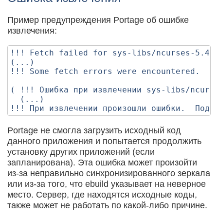
Пример предупреждения Portage об ошибке
извлечения:
!!! Fetch failed for sys-libs/ncurses-5.4-r
(...)

!!! Some fetch errors were encountered.  Pl
( !!! Ошибка при извлечении sys-libs/ncurse
  (...)

Portage не смогла загрузить исходный код
данного приложения и попытается продолжить
установку других приложений (если
запланирована). Эта ошибка может произойти
из-за неправильно синхронизированного зеркала
или из-за того, что ebuild указывает на неверное
место. Сервер, где находятся исходные коды,
также может не работать по какой-либо причине.