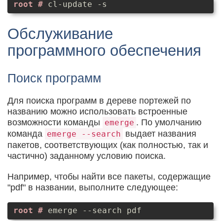
cl-update -s
Обслуживание
программного обеспечения
Поиск программ
Для поиска программ в дереве портежей по
названию можно использовать встроенные
возможности команды
. По умолчанию
emerge
команда
выдает названия
emerge --search
пакетов, соответствующих (как полностью, так и
частично) заданному условию поиска.
Например, чтобы найти все пакеты, содержащие
"pdf" в названии, выполните следующее:
emerge --search pdf