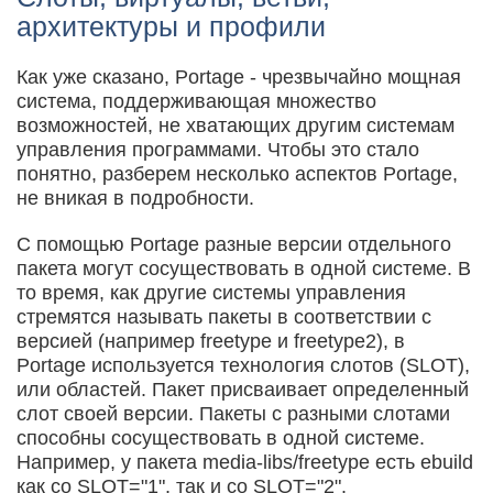
архитектуры и профили
Как уже сказано, Portage - чрезвычайно мощная
система, поддерживающая множество
возможностей, не хватающих другим системам
управления программами. Чтобы это стало
понятно, разберем несколько аспектов Portage,
не вникая в подробности.
С помощью Portage разные версии отдельного
пакета могут сосуществовать в одной системе. В
то время, как другие системы управления
стремятся называть пакеты в соответствии с
версией (например freetype и freetype2), в
Portage используется технология слотов (SLOT),
или областей. Пакет присваивает определенный
слот своей версии. Пакеты с разными слотами
способны сосуществовать в одной системе.
Например, у пакета media-libs/freetype есть ebuild
как со SLOT="1", так и со SLOT="2".