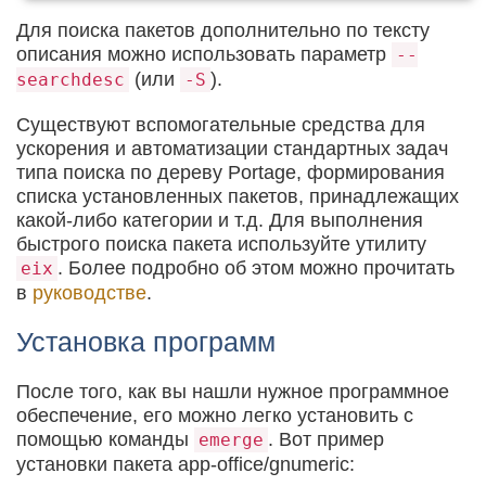
Для поиска пакетов дополнительно по тексту
описания можно использовать параметр
--
(или
).
searchdesc
-S
Существуют вспомогательные средства для
ускорения и автоматизации стандартных задач
типа поиска по дереву Portage, формирования
списка установленных пакетов, принадлежащих
какой-либо категории и т.д. Для выполнения
быстрого поиска пакета используйте утилиту
. Более подробно об этом можно прочитать
eix
в
руководстве
.
Установка программ
После того, как вы нашли нужное программное
обеспечение, его можно легко установить с
помощью команды
. Вот пример
emerge
установки пакета app-office/gnumeric: