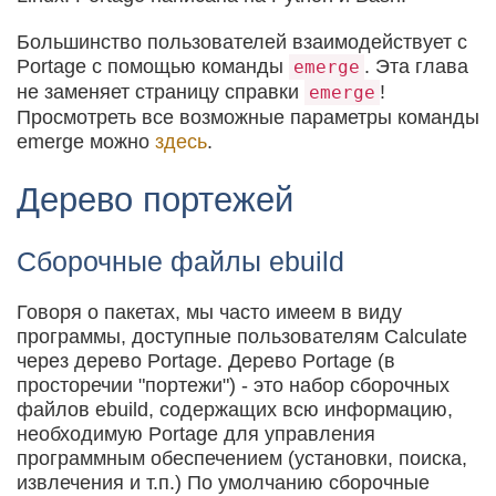
Большинство пользователей взаимодействует с
Portage с помощью команды
. Эта глава
emerge
не заменяет страницу справки
!
emerge
Просмотреть все возможные параметры команды
emerge можно
здесь
.
Дерево портежей
Сборочные файлы ebuild
Говоря о пакетах, мы часто имеем в виду
программы, доступные пользователям Calculate
через дерево Portage. Дерево Portage (в
просторечии "портежи") - это набор сборочных
файлов ebuild, содержащих всю информацию,
необходимую Portage для управления
программным обеспечением (установки, поиска,
извлечения и т.п.) По умолчанию сборочные