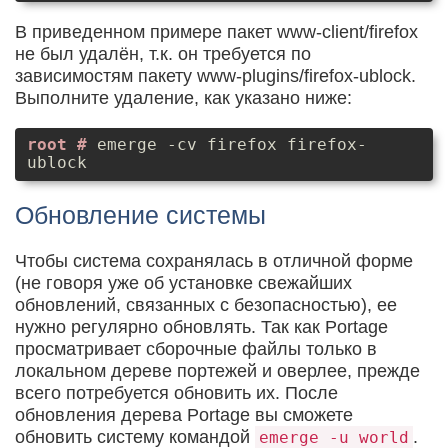
В приведенном примере пакет www-client/firefox
не был удалён, т.к. он требуется по
зависимостям пакету www-plugins/firefox-ublock.
Выполните удаление, как указано ниже:
emerge -cv firefox firefox-
ublock
Обновление системы
Чтобы система сохранялась в отличной форме
(не говоря уже об установке свежайших
обновлений, связанных с безопасностью), ее
нужно регулярно обновлять. Так как Portage
просматривает сборочные файлы только в
локальном дереве портежей и оверлее, прежде
всего потребуется обновить их. После
обновления дерева Portage вы сможете
обновить систему командой
.
emerge -u world