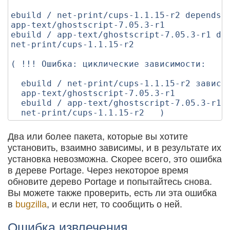
ebuild / net-print/cups-1.1.15-r2 depends o
app-text/ghostscript-7.05.3-r1

ebuild / app-text/ghostscript-7.05.3-r1 dep
net-print/cups-1.1.15-r2

( !!! Ошибка: циклические зависимости:

  ebuild / net-print/cups-1.1.15-r2 зависит
  app-text/ghostscript-7.05.3-r1

  ebuild / app-text/ghostscript-7.05.3-r1 з
Два или более пакета, которые вы хотите
установить, взаимно зависимы, и в результате их
установка невозможна. Скорее всего, это ошибка
в дереве Portage. Через некоторое время
обновите дерево Portage и попытайтесь снова.
Вы можете также проверить, есть ли эта ошибка
в
bugzilla
, и если нет, то сообщить о ней.
Ошибка извлечения