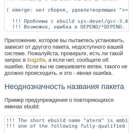
( emerge: нет сборок, удовлетворяющих ">=sy
  !!! Проблема с ebuild sys-devel/gcc-3.4.2
Приложение, которое вы пытаетесь установить,
зависит от другого пакета, недоступного вашей
системе. Пожалуйста, проверьте, есть ли такой
запрос в
bugzilla
, а если нет, сообщите об
ошибке. Если вы не смешиваете ветви, такого не
должно происходить, и это - явная ошибка.
Неоднозначность названия пакета
Пример предупреждения о повторяющихся
именах ebuild:
!!! The short ebuild name "aterm" is ambigu
!!! one of the following fully-qualified eb