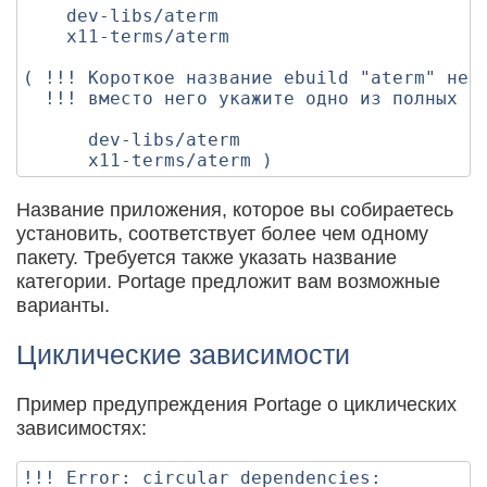
    dev-libs/aterm

    x11-terms/aterm

( !!! Короткое название ebuild "aterm" неод
  !!! вместо него укажите одно из полных на
      dev-libs/aterm

Название приложения, которое вы собираетесь
установить, соответствует более чем одному
пакету. Требуется также указать название
категории. Portage предложит вам возможные
варианты.
Циклические зависимости
Пример предупреждения Portage о циклических
зависимостях:
!!! Error: circular dependencies:
