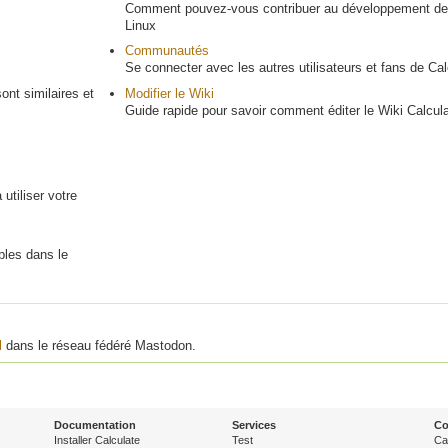
Comment pouvez-vous contribuer au développement de
Linux
Communautés
Se connecter avec les autres utilisateurs et fans de Cal
sont similaires et
Modifier le Wiki
Guide rapide pour savoir comment éditer le Wiki Calcul
utiliser votre
bles dans le
l
dans le réseau fédéré Mastodon.
Documentation
Services
C
Installer Calculate
Test
Ca