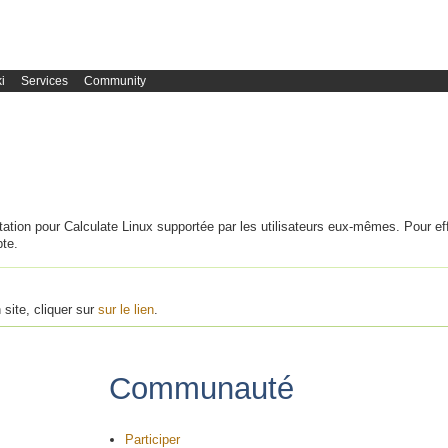
i
Services
Community
ation pour Calculate Linux supportée par les utilisateurs eux-mêmes. Pour ef
te.
 site, cliquer sur
sur le lien
.
Communauté
Participer