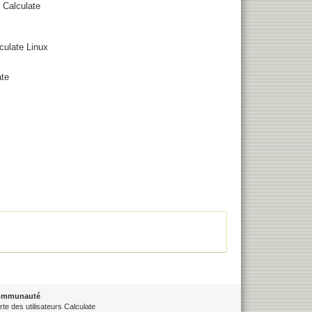
 Calculate
culate Linux
ate
ommunauté
rte des utilisateurs Calculate