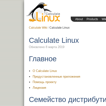
About
Products
Wik
Calculate Wiki
Calculate Linux
Calculate Linux
Обновлено 8 марта 2019
Главное
О Calculate Linux
Предустановленные приложения
Помощь проекту
Лицензия
Семейство дистрибут