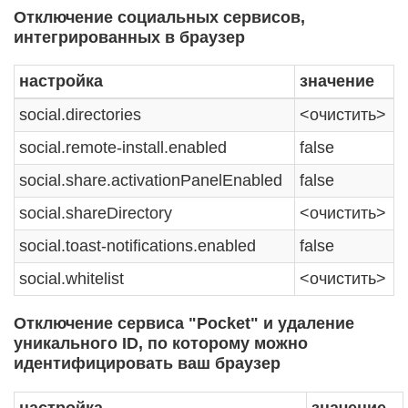
Отключение социальных сервисов,
интегрированных в браузер
настройка
значение
social.directories
<очистить>
social.remote-install.enabled
false
social.share.activationPanelEnabled
false
social.shareDirectory
<очистить>
social.toast-notifications.enabled
false
social.whitelist
<очистить>
Отключение сервиса "Pocket" и удаление
уникального ID, по которому можно
идентифицировать ваш браузер
настройка
значение