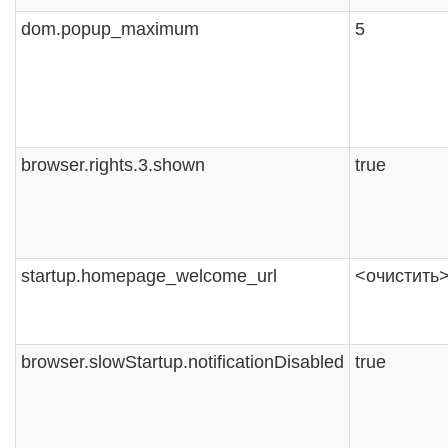
dom.popup_maximum
5
browser.rights.3.shown
true
startup.homepage_welcome_url
<очистить
browser.slowStartup.notificationDisabled
true