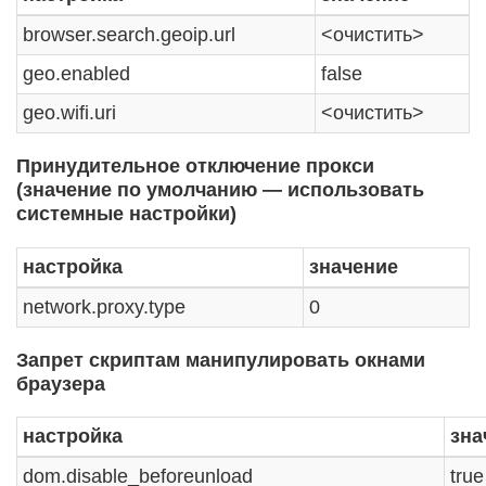
browser.search.geoip.url
<очистить>
geo.enabled
false
geo.wifi.uri
<очистить>
Принудительное отключение прокси
(значение по умолчанию — использовать
системные настройки)
настройка
значение
network.proxy.type
0
Запрет скриптам манипулировать окнами
браузера
настройка
зна
dom.disable_beforeunload
true