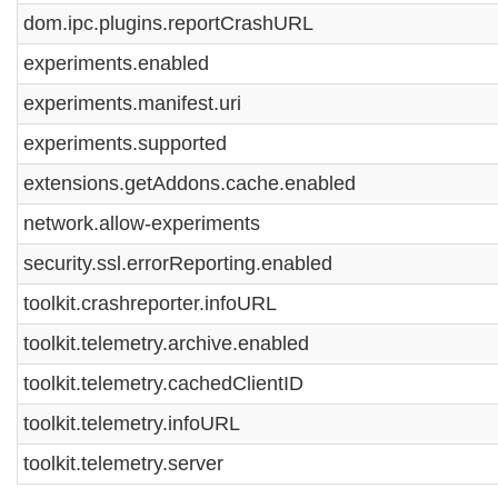
dom.ipc.plugins.reportCrashURL
experiments.enabled
experiments.manifest.uri
experiments.supported
extensions.getAddons.cache.enabled
network.allow-experiments
security.ssl.errorReporting.enabled
toolkit.crashreporter.infoURL
toolkit.telemetry.archive.enabled
toolkit.telemetry.cachedClientID
toolkit.telemetry.infoURL
toolkit.telemetry.server