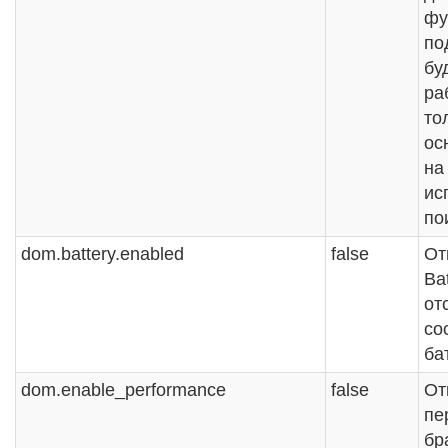
фу
по
бу
ра
то
ос
на
ис
по
dom.battery.enabled
false
От
Bat
от
со
ба
dom.enable_performance
false
От
пе
бр