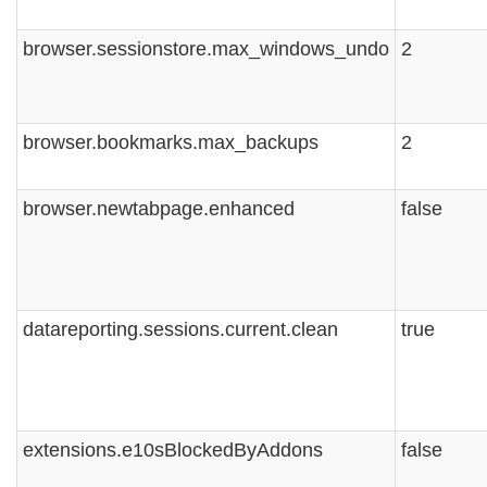
browser.sessionstore.max_windows_undo
2
browser.bookmarks.max_backups
2
browser.newtabpage.enhanced
false
datareporting.sessions.current.clean
true
extensions.e10sBlockedByAddons
false