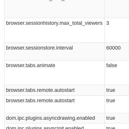
browser.sessionhistory.max_total_viewers
3
browser.sessionstore.interval
60000
browser.tabs.animate
false
browser.tabs.remote.autostart
true
browser.tabs.remote.autostart
true
dom.ipc.plugins.asyncdrawing.enabled
true
dom.ipc.plugins.asyncInit.enabled
true