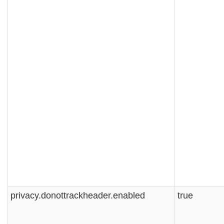
privacy.donottrackheader.enabled
true