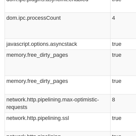
dom.ipc.processCount
4
javascript.options.asyncstack
true
memory.free_dirty_pages
true
memory.free_dirty_pages
true
network.http.pipelining.max-optimistic-
8
requests
network.http.pipelining.ssl
true