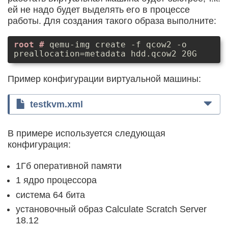
ей не надо будет выделять его в процессе
работы. Для создания такого образа выполните:
qemu-img create -f qcow2 -o
preallocation=metadata hdd.qcow2 20G
Пример конфигурации виртуальной машины:
testkvm.xml
В примере используется следующая
конфигурация:
1Гб оперативной памяти
1 ядро процессора
система 64 бита
установочный образ Calculate Scratch Server
18.12