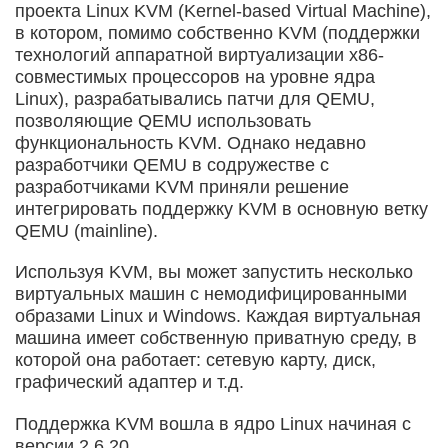
проекта Linux KVM (Kernel-based Virtual Machine),
в котором, помимо собственно KVM (поддержки
технологий аппаратной виртуализации x86-
совместимых процессоров на уровне ядра
Linux), разрабатывались патчи для QEMU,
позволяющие QEMU использовать
функциональность KVM. Однако недавно
разработчики QEMU в содружестве с
разработчиками KVM приняли решение
интегрировать поддержку KVM в основную ветку
QEMU (mainline).
Используя KVM, вы может запустить несколько
виртуальных машин с немодифицированными
образами Linux и Windows. Каждая виртуальная
машина имеет собственную приватную среду, в
которой она работает: сетевую карту, диск,
графический адаптер и т.д.
Поддержка KVM вошла в ядро Linux начиная с
версии 2.6.20.