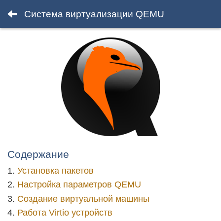
Система виртуализации QEMU
Содержание
Установка пакетов
Настройка параметров QEMU
Создание виртуальной машины
Работа Virtio устройств