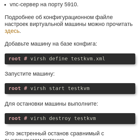
vnc-сервер на порту 5910.
Подробнее об конфигурационном файле
настроек виртуальной машины можно прочитать
здесь
.
Добавьте машину на базе конфига:
virsh define testkvm.xml
Запустите машину:
virsh start testkvm
Для остановки машины выполните:
virsh destroy testkvm
Это экстренный останов сравнимый с