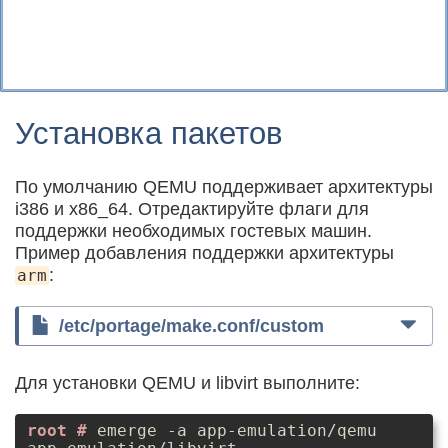
Установка пакетов
По умолчанию QEMU поддерживает архитектуры
i386 и x86_64. Отредактируйте флаги для
поддержки необходимых гостевых машин.
Пример добавления поддержки архитектуры
:
arm
/etc/portage/make.conf/custom
Для установки QEMU и libvirt выполните:
emerge -a app-emulation/qemu