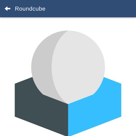
Roundcube