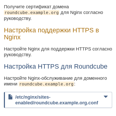
Получите сертификат домена
для Nginx согласно
roundcube.example.org
руководству.
Настройка поддержки HTTPS в
Nginx
Настройте Nginx для поддержки HTTPS согласно
руководству.
Настройка HTTPS для Roundcube
Настройте Nginx-обслуживание для доменного
имени
:
roundcube.example.org
/etc/nginx/sites-
enabled/roundcube.example.org.conf