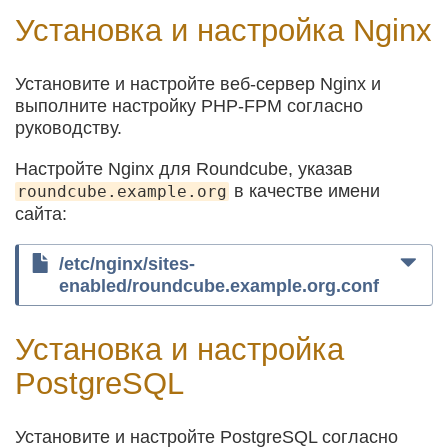
Установка и настройка Nginx
Установите и настройте веб-сервер Nginx и
выполните настройку PHP-FPM согласно
руководству.
Настройте Nginx для Roundcube, указав
в качестве имени
roundcube.example.org
сайта:
/etc/nginx/sites-
enabled/roundcube.example.org.conf
Установка и настройка
PostgreSQL
Установите и настройте PostgreSQL согласно