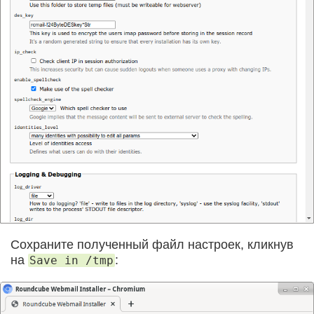
Сохраните полученный файл настроек, кликнув
на
:
Save in /tmp