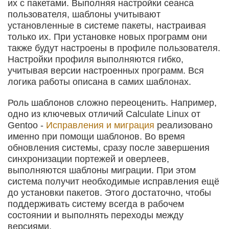
их с пакетами. Выполняя настройки сеанса
пользователя, шаблоны учитывают
установленные в системе пакеты, настраивая
только их. При установке новых программ они
также будут настроены в профиле пользователя.
Настройки профиля выполняются гибко,
учитывая версии настроенных программ. Вся
логика работы описана в самих шаблонах.
Роль шаблонов сложно переоценить. Например,
одно из ключевых отличий Calculate Linux от
Gentoo -
Исправления и миграция
реализовано
именно при помощи шаблонов. Во время
обновления системы, сразу после завершения
синхронизации портежей и оверлеев,
выполняются шаблоны миграции. При этом
система получит необходимые исправления ещё
до установки пакетов. Этого достаточно, чтобы
поддерживать систему всегда в рабочем
состоянии и выполнять переходы между
версиями.