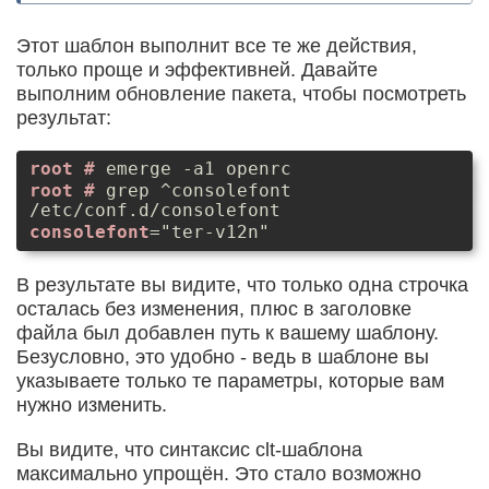
Этот шаблон выполнит все те же действия,
только проще и эффективней. Давайте
выполним обновление пакета, чтобы посмотреть
результат:
emerge -a1 openrc
grep ^consolefont
/etc/conf.d/consolefont
consolefont
="ter-v12n"
В результате вы видите, что только одна строчка
осталась без изменения, плюс в заголовке
файла был добавлен путь к вашему шаблону.
Безусловно, это удобно - ведь в шаблоне вы
указываете только те параметры, которые вам
нужно изменить.
Вы видите, что синтаксис clt-шаблона
максимально упрощён. Это стало возможно