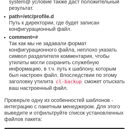
system@ условие также даст положительный
результат.
path=/etc/profile.d
Путь к директории, где будет записан
конфигурационный файл.
comment=#
Так как мы не задавали формат
конфигурационного файла, неплохо указать
символ разделителя комментария, чтобы
утилиты могли сохранить служебную
информацию, в т.ч. путь к шаблону, которым
был настроен файл. Впоследствии по этому
заголовку утилита
сможет отыскать
cl-backup
ваш настроенный файл.
Проверьте одну из особенностей шаблонов -
интеграцию с пакетным менеджером. Для этого
выведите и отфильтруйте список установленных
файлов пакета: