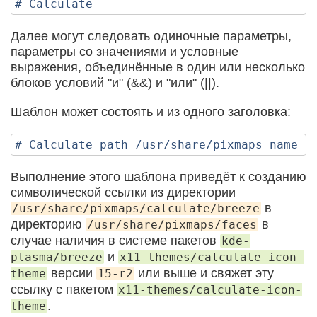
Далее могут следовать одиночные параметры,
параметры со значениями и условные
выражения, объединённые в один или несколько
блоков условий "и" (&&) и "или" (||).
Шаблон может состоять и из одного заголовка:
Выполнение этого шаблона приведёт к созданию
символической ссылки из директории
в
/usr/share/pixmaps/calculate/breeze
директорию
в
/usr/share/pixmaps/faces
случае наличия в системе пакетов
kde-
и
plasma/breeze
x11-themes/calculate-icon-
версии
или выше и свяжет эту
theme
15-r2
ссылку с пакетом
x11-themes/calculate-icon-
.
theme