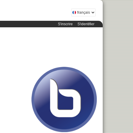
S'inscrire
S'identifier