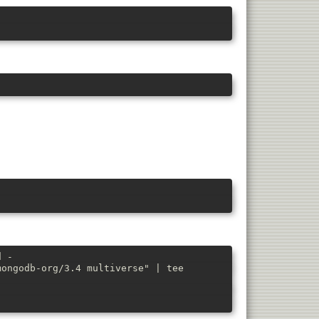
d -
mongodb-org/3.4 multiverse" | tee