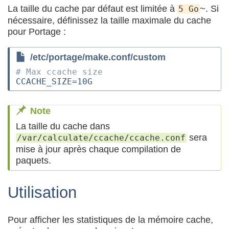
La taille du cache par défaut est limitée à
~. Si
5 Go
nécessaire, définissez la taille maximale du cache
pour Portage :
/etc/portage/make.conf/custom
# Max ccache size
CCACHE_SIZE
=
Note
La taille du cache dans
sera
/var/calculate/ccache/ccache.conf
mise à jour après chaque compilation de
paquets.
Utilisation
Pour afficher les statistiques de la mémoire cache,