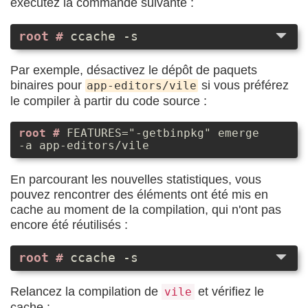
exécutez la commande suivante :
ccache -s
Par exemple, désactivez le dépôt de paquets
binaires pour
si vous préférez
app-editors/vile
le compiler à partir du code source :
FEATURES="-getbinpkg" emerge
-a app-editors/vile
En parcourant les nouvelles statistiques, vous
pouvez rencontrer des éléments ont été mis en
cache au moment de la compilation, qui n'ont pas
encore été réutilisés :
ccache -s
Relancez la compilation de
et vérifiez le
vile
cache :