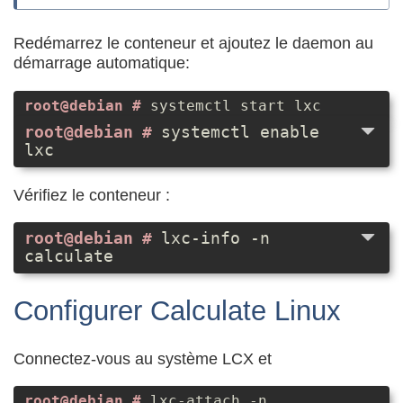
Redémarrez le conteneur et ajoutez le daemon au
démarrage automatique:
systemctl start lxc
systemctl enable
lxc
Vérifiez le conteneur :
lxc-info -n
calculate
Configurer Calculate Linux
Connectez-vous au système LCX et
lxc-attach -n