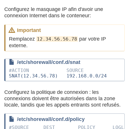
Configurez le masquage IP afin d'avoir une
connexion Internet dans le conteneur:
Important
Remplacez
par votre IP
12.34.56.56.78
externe.
/etc/shorewall/conf.d/snat
#ACTION             SOURCE              D
SNAT(12.34.56.78)   192.168.0.0/24      e
Configurez la politique de connexion : les
connexions doivent être autorisées dans la zone
locale, tandis que les appels entrants sont refusés.
/etc/shorewall/conf.d/policy
#SOURCE     DEST        POLICY      LOGLE