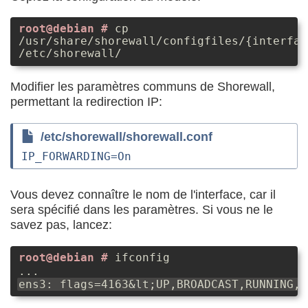
cp
/usr/share/shorewall/configfiles/{interfac
/etc/shorewall/
Modifier les paramètres communs de Shorewall,
permettant la redirection IP:
/etc/shorewall/shorewall.conf
IP_FORWARDING
=
On
Vous devez connaître le nom de l'interface, car il
sera spécifié dans les paramètres. Si vous ne le
savez pas, lancez:
ifconfig