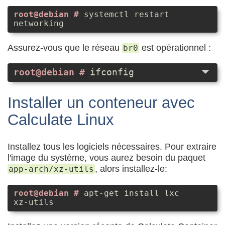
systemctl restart
networking
Assurez-vous que le réseau
est opérationnel :
br0
ifconfig
Installer un conteneur avec
Calculate Linux
Installez tous les logiciels nécessaires. Pour extraire
l'image du système, vous aurez besoin du paquet
, alors installez-le:
app-arch/xz-utils
apt-get install lxc
xz-utils