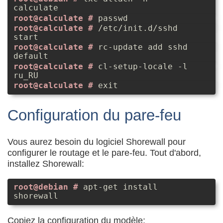
calculate
passwd
/etc/init.d/sshd
start
rc-update add sshd
default
cl-setup-locale -l
ru_RU
exit
Configuration du pare-feu
Vous aurez besoin du logiciel Shorewall pour
configurer le routage et le pare-feu. Tout d'abord,
installez Shorewall:
apt-get install
shorewall
Copiez la configuration du modèle: