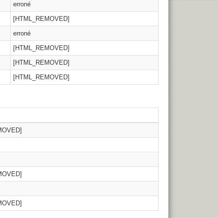
erroné
[HTML_REMOVED]
erroné
[HTML_REMOVED]
[HTML_REMOVED]
[HTML_REMOVED]
MOVED]
MOVED]
MOVED]