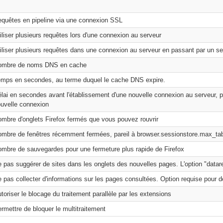
quêtes en pipeline via une connexion SSL
iliser plusieurs requêtes lors d'une connexion au serveur
iliser plusieurs requêtes dans une connexion au serveur en passant par un s
ombre de noms DNS en cache
mps en secondes, au terme duquel le cache DNS expire.
lai en secondes avant l'établissement d'une nouvelle connexion au serveur, 
uvelle connexion
mbre d'onglets Firefox fermés que vous pouvez rouvrir
mbre de fenêtres récemment fermées, pareil à browser.sessionstore.max_t
mbre de sauvegardes pour une fermeture plus rapide de Firefox
 pas suggérer de sites dans les onglets des nouvelles pages. L'option "datare
 pas collecter d'informations sur les pages consultées. Option requise pour
toriser le blocage du traitement parallèle par les extensions
rmettre de bloquer le multitraitement