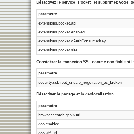
Désactivez le service "Pocket" et supprimez votre id
paramètre
extensions.pocket.api
extensions.pocket.enabled
extensions.pocket.oAuthConsumerKey
extensions.pocket.site
Considérer la connexion SSL comme non fiable si la 
paramètre
security.ssl.treat_unsafe_negotiation_as_broken
Désactiver le partage et la géolocalisation
paramètre
browser.search.geoip.url
geo.enabled
geo.wifi.uri