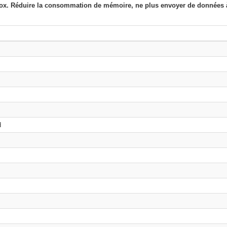
irefox. Réduire la consommation de mémoire, ne plus envoyer de données à
d