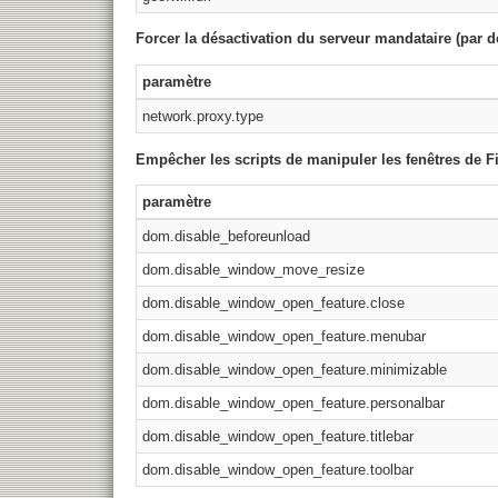
Forcer la désactivation du serveur mandataire (par d
paramètre
network.proxy.type
Empêcher les scripts de manipuler les fenêtres de F
paramètre
dom.disable_beforeunload
dom.disable_window_move_resize
dom.disable_window_open_feature.close
dom.disable_window_open_feature.menubar
dom.disable_window_open_feature.minimizable
dom.disable_window_open_feature.personalbar
dom.disable_window_open_feature.titlebar
dom.disable_window_open_feature.toolbar