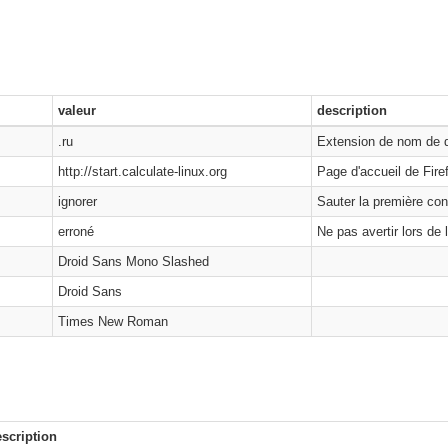
valeur
description
.ru
Extension de nom de 
http://start.calculate-linux.org
Page d'accueil de Fire
ignorer
Sauter la première con
erroné
Ne pas avertir lors de 
Droid Sans Mono Slashed
Droid Sans
Times New Roman
scription