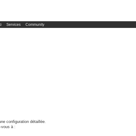
i
Services
Community
ne configuration détaillée.
-vous à :