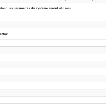
éfaut, les paramètres du système seront utilisés)
irefox