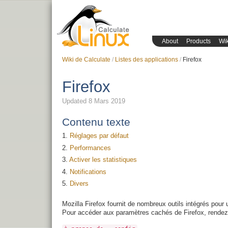
About
Products
Wik
Wiki de Calculate
Listes des applications
Firefox
Firefox
Updated 8 Mars 2019
Contenu texte
Réglages par défaut
Performances
Activer les statistiques
Notifications
Divers
Mozilla Firefox fournit de nombreux outils intégrés pour u
Pour accéder aux paramètres cachés de Firefox, rendez