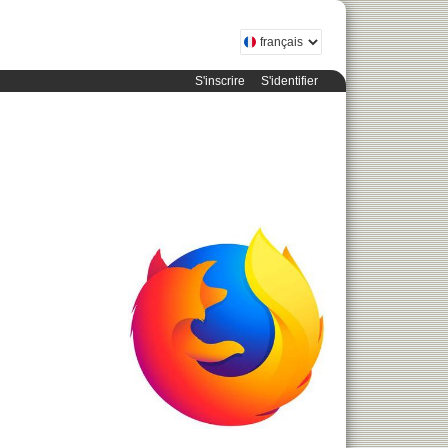
S'inscrire
S'identifier