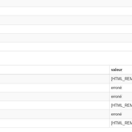
valeur
[HTML_RE
erroné
erroné
[HTML_RE
erroné
[HTML_RE