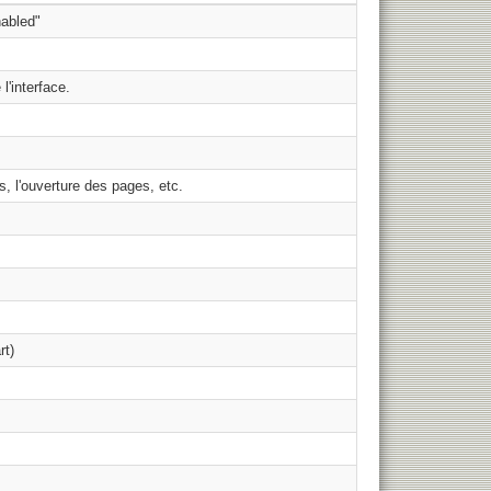
nabled"
'interface.
, l'ouverture des pages, etc.
rt)