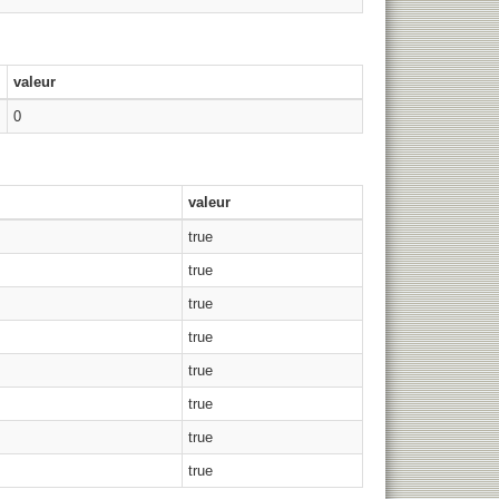
valeur
0
valeur
true
true
true
true
true
true
true
true