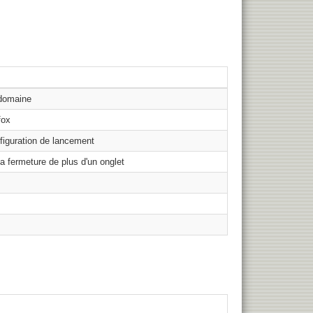
domaine
fox
figuration de lancement
la fermeture de plus d'un onglet