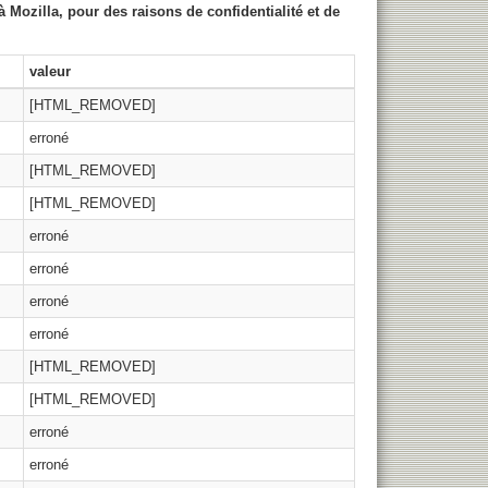
 Mozilla, pour des raisons de confidentialité et de
valeur
[HTML_REMOVED]
erroné
[HTML_REMOVED]
[HTML_REMOVED]
erroné
erroné
erroné
erroné
[HTML_REMOVED]
[HTML_REMOVED]
erroné
erroné