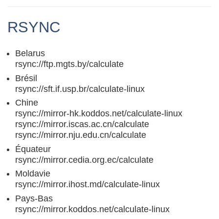
RSYNC
Belarus
rsync://ftp.mgts.by/calculate
Brésil
rsync://sft.if.usp.br/calculate-linux
Chine
rsync://mirror-hk.koddos.net/calculate-linux
rsync://mirror.iscas.ac.cn/calculate
rsync://mirror.nju.edu.cn/calculate
Équateur
rsync://mirror.cedia.org.ec/calculate
Moldavie
rsync://mirror.ihost.md/calculate-linux
Pays-Bas
rsync://mirror.koddos.net/calculate-linux