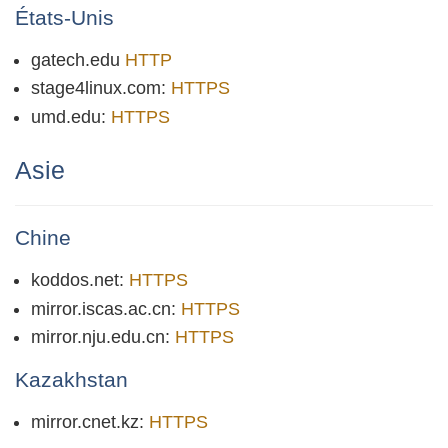
États-Unis
gatech.edu
HTTP
stage4linux.com:
HTTPS
umd.edu:
HTTPS
Asie
Chine
koddos.net:
HTTPS
mirror.iscas.ac.cn:
HTTPS
mirror.nju.edu.cn:
HTTPS
Kazakhstan
mirror.cnet.kz:
HTTPS