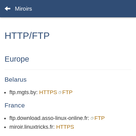
Miroirs
HTTP/FTP
Europe
Belarus
ftp.mgts.by:
HTTPS
FTP
France
ftp.download.asso-linux-online.fr:
FTP
miroir.linuxtricks.fr:
HTTPS