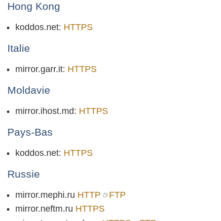
Hong Kong
koddos.net:
HTTPS
Italie
mirror.garr.it:
HTTPS
Moldavie
mirror.ihost.md:
HTTPS
Pays-Bas
koddos.net:
HTTPS
Russie
mirror.mephi.ru
HTTP
FTP
mirror.neftm.ru
HTTPS