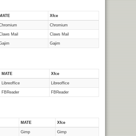
MATE
Xfce
Chromium
Chromium
Claws Mail
Claws Mail
Gajim
Gajim
MATE
Xfce
Libreoffice
Libreoffice
FBReader
FBReader
MATE
Xfce
Gimp
Gimp