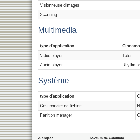
Visionneuse d'images
Scanning
Multimedia
type d'application
Cinnamo
Video player
Totem
Audio player
Rhythmb
Système
type d'application
C
Gestionnaire de fichiers
N
Partition manager
G
À propos
Saveurs de Calculate