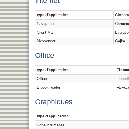
Internet
type d'application
Cinnam
Navigateur
Chromi
Client Mail
Evolutio
Messenger
Gajim
Office
type d'application
Cinna
Office
Libreof
E-book reader
FBRea
Graphiques
type d'application
Editeur d'images