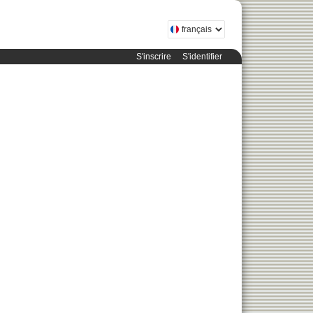
S'inscrire
S'identifier